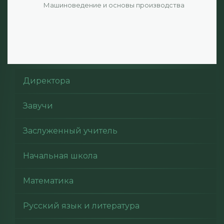
Машиноведение и основы производства
Директора
Завучи
Заслуженный учитель
Начальная школа
Математика
Русский язык и литература