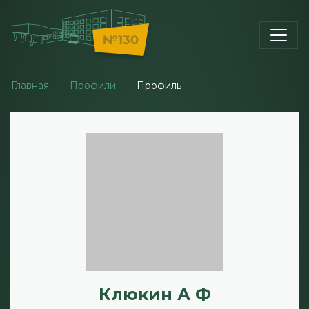
Главная
Профили
Профиль
Клюкин А Ф