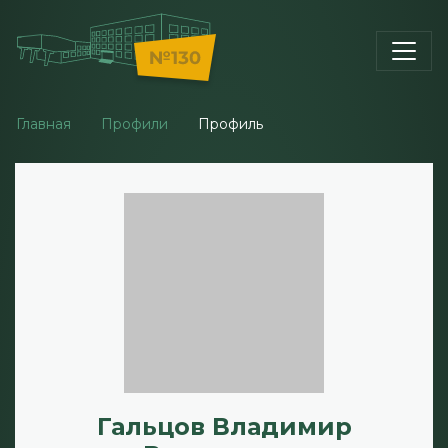
Главная
Профили
Профиль
Гальцов Владимир