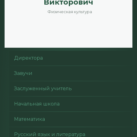
Викторович
Физическая культура
Директора
Завучи
Заслуженный учитель
Начальная школа
Математика
Русский язык и литература