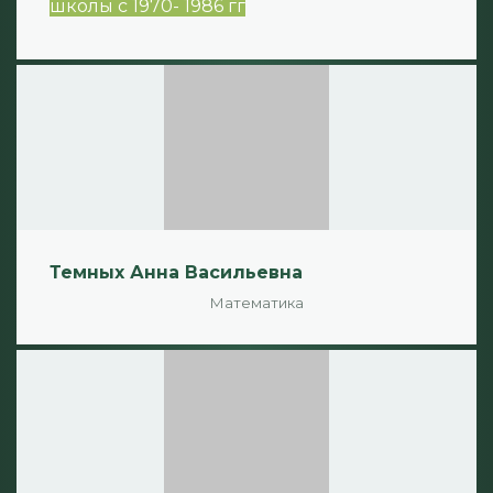
школы с 1970- 1986 гг
Темных Анна Васильевна
Математика