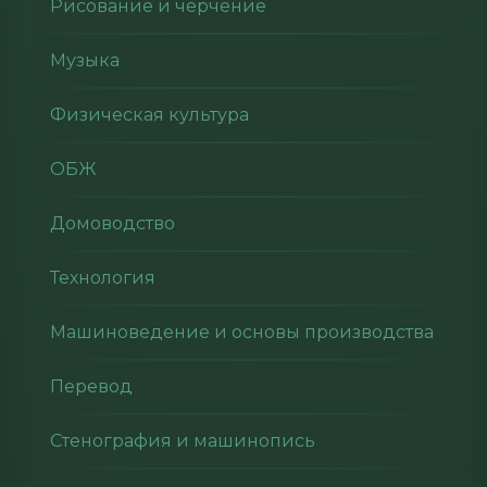
Рисование и черчение
Музыка
Физическая культура
ОБЖ
Домоводство
Технология
Машиноведение и основы производства
Перевод
Стенография и машинопись