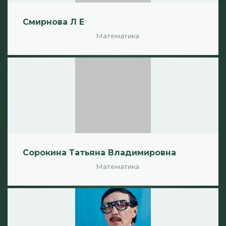
Смирнова Л Е
Математика
Сорокина Татьяна Владимировна
Математика