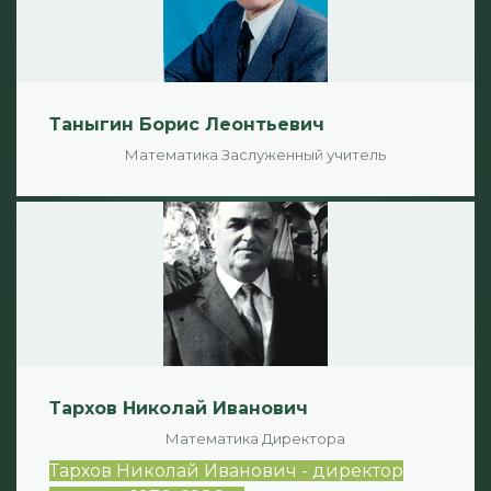
Таныгин Борис Леонтьевич
Математика
Заслуженный учитель
Тархов Николай Иванович
Математика
Директора
Тархов Николай Иванович - директор